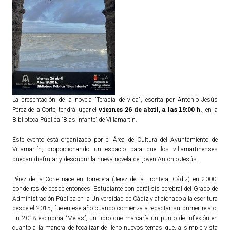
La presentación de la novela "Terapia de vida", escrita por Antonio Jesús
viernes 26 de abril, a las 19:00 h
Pérez de la Corte, tendrá lugar el
., en la
Biblioteca Pública “Blas Infante” de Villamartín.
Este evento está organizado por el Área de Cultura del Ayuntamiento de
Villamartín, proporcionando un espacio para que los villamartinenses
puedan disfrutar y descubrir la nueva novela del joven Antonio Jesús.
Pérez de la Corte nace en Torrecera (Jerez de la Frontera, Cádiz) en 2000,
donde reside desde entonces. Estudiante con parálisis cerebral del Grado de
Administración Pública en la Universidad de Cádiz y aficionado a la escritura
desde el 2015, fue en ese año cuando comienza a redactar su primer relato.
En 2018 escribiría “Metas”, un libro que marcaría un punto de inflexión en
cuanto a la manera de focalizar de lleno nuevos temas que, a simple vista