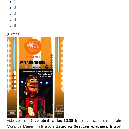
1
2
3
4
5
(0 votos)
19 de abril, a las 18:30 h.
Este viernes
se representa en el Teatro
Estación Quequén, el viaje infinito
Municipal Manuel Fraile la obra “
”,