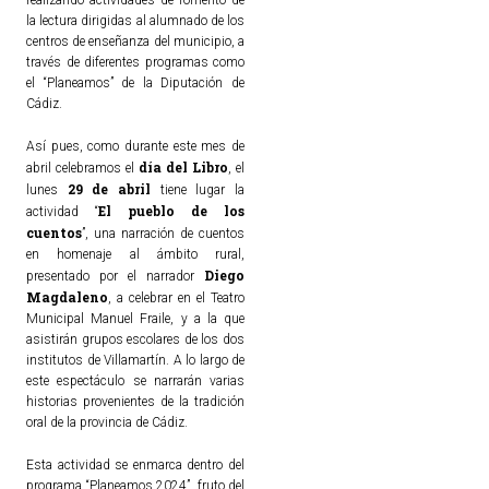
la lectura dirigidas al alumnado de los
centros de enseñanza del municipio, a
través de diferentes programas como
el “Planeamos” de la Diputación de
Cádiz.
Así pues, como durante este mes de
día del Libro
abril celebramos el
, el
29 de abril
lunes
tiene lugar la
El pueblo de los
actividad “
cuentos
”, una narración de cuentos
en homenaje al ámbito rural,
Diego
presentado por el narrador
Magdaleno
, a celebrar en el Teatro
Municipal Manuel Fraile, y a la que
asistirán grupos escolares de los dos
institutos de Villamartín. A lo largo de
este espectáculo se narrarán varias
historias provenientes de la tradición
oral de la provincia de Cádiz.
Esta actividad se enmarca dentro del
programa “Planeamos 2024”, fruto del