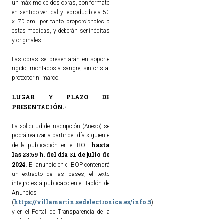
un máximo de dos obras, con formato
en sentido vertical y reproducible a 50
x 70 cm, por tanto proporcionales a
estas medidas, y deberán ser inéditas
y originales.
Las obras se presentarán en soporte
rígido, montados a sangre, sin cristal
protector ni marco.
LUGAR Y PLAZO DE
PRESENTACIÓN.-
La solicitud de inscripción (Anexo) se
podrá realizar a partir del día siguiente
hasta
de la publicación en el BOP
las 23:59 h. del día 31 de julio de
2024
. El anuncio en el BOP contendrá
un extracto de las bases, el texto
íntegro está publicado en el Tablón de
Anuncios
https://villamartin.sedelectronica.es/info.5
(
)
y en el Portal de Transparencia de la