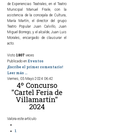
de Experiencias Teatrales, en el Teatro
Municipal Manuel Fraile, con la
asistencia de la concejala de Cultura,
María Martín, el director del grupo
Teatro Popular Juan Calvillo, Juan
Miguel Borrego, y el alcalde, Juan Luis
Morales, encargado de clausurar el
acto.
1807
Visto
veces
Eventos
Publicado en
¡Escribe el primer comentario!
Leer más ...
Viernes, 03 Mayo 2024 06:42
4º Concurso
"Cartel Feria de
Villamartín"
2024
Valora este artículo
1