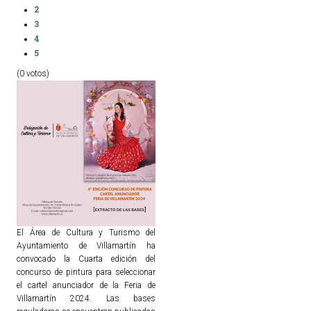
2
3
4
5
(0 votos)
El Área de Cultura y Turismo del
Ayuntamiento de Villamartín ha
convocado la Cuarta edición del
concurso de pintura para seleccionar
el cartel anunciador de la Feria de
Villamartín 2024. Las bases