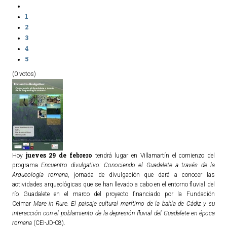
1
2
3
4
5
(0 votos)
jueves 29 de febrero
Hoy
tendrá lugar en Villamartín el comienzo del
programa
Encuentro divulgativo: Conociendo el Guadalete a través de la
Arqueología romana
, jornada de divulgación que dará a conocer las
actividades arqueológicas que se han llevado a cabo en el entorno fluvial del
río Guadalete en el marco del proyecto financiado por la Fundación
Ceimar
Mare in Rure. El paisaje cultural marítimo de la bahía de Cádiz y su
interacción con el poblamiento de la depresión fluvial del Guadalete en época
romana
(CEI-JD-08).