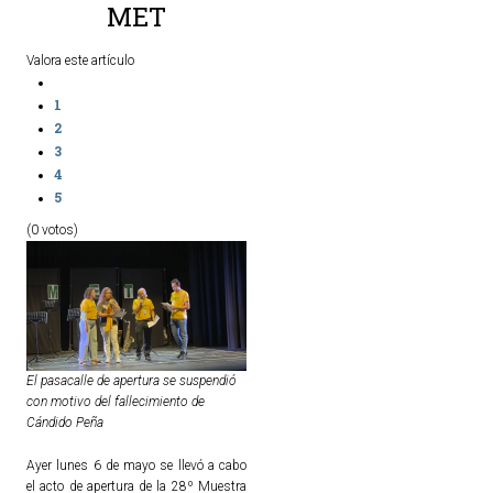
MET
Valora este artículo
1
2
3
4
5
(0 votos)
El pasacalle de apertura se suspendió
con motivo del fallecimiento de
Cándido Peña
Ayer lunes 6 de mayo se llevó a cabo
el acto de apertura de la 28º Muestra