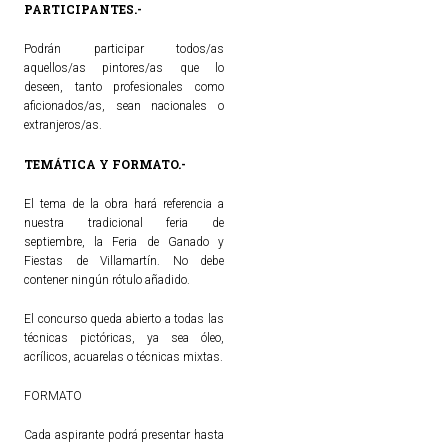
PARTICIPANTES.-
Podrán participar todos/as
aquellos/as pintores/as que lo
deseen, tanto profesionales como
aficionados/as, sean nacionales o
extranjeros/as.
TEMÁTICA Y FORMATO.-
El tema de la obra hará referencia a
nuestra tradicional feria de
septiembre, la Feria de Ganado y
Fiestas de Villamartín. No debe
contener ningún rótulo añadido.
El concurso queda abierto a todas las
técnicas pictóricas, ya sea óleo,
acrílicos, acuarelas o técnicas mixtas.
FORMATO
Cada aspirante podrá presentar hasta