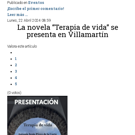
Eventos
Publicado en
¡Escribe el primer comentario!
Leer más ...
Lunes, 22 Abril 2024 08:59
La novela “Terapia de vida” se
presenta en Villamartín
Valora este artículo
1
2
3
4
5
(0 votos)