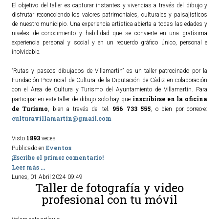
El objetivo del taller es capturar instantes y vivencias a través del dibujo y
disfrutar reconociendo los valores patrimoniales, culturales y paisajísticos
de nuestro municipio. Una experiencia artística abierta a todas las edades y
niveles de conocimiento y habilidad que se convierte en una gratísima
experiencia personal y social y en un recuerdo gráfico único, personal e
inolvidable.
“Rutas y paseos dibujados de Villamartín” es un taller patrocinado por la
Fundación Provincial de Cultura de la Diputación de Cádiz en colaboración
con el Área de Cultura y Turismo del Ayuntamiento de Villamartín. Para
inscribirse en la oficina
participar en este taller de dibujo solo hay que
de Turismo
956 733 555
, bien a través del tel.
, o bien por correo-e:
culturavillamartin@gmail.com
1893
Visto
veces
Eventos
Publicado en
¡Escribe el primer comentario!
Leer más ...
Lunes, 01 Abril 2024 09:49
Taller de fotografía y video
profesional con tu móvil