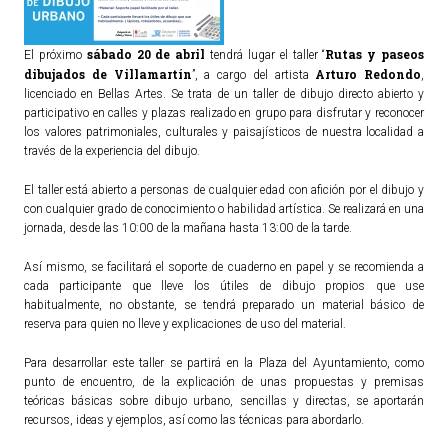
sábado 20 de abril
Rutas y paseos
El próximo
tendrá lugar el taller “
dibujados de Villamartín
Arturo Re
dondo
”, a cargo del artista
,
licenciado en Bellas Artes. Se trata de un taller de dibujo directo abierto y
participativo en calles y plazas realizado en grupo para disfrutar y reconocer
los valores patrimoniales, culturales y paisajísticos de nuestra localidad a
través de la experiencia del dibujo.
El taller está abierto a personas de cualquier edad con afición por el dibujo y
con cualquier grado de conocimiento o habilidad artística. Se realizará en una
jornada, desde las 10:00 de la mañana hasta 13:00 de la tarde.
Así mismo, se facilitará el soporte de cuaderno en papel y se recomienda a
cada participante que lleve los útiles de dibujo propios que use
habitualmente, no obstante, se tendrá preparado un material básico de
reserva para quien no lleve y explicaciones de uso del material.
Para desarrollar este taller se partirá en la Plaza del Ayuntamiento, como
punto de encuentro, de la explicación de unas propuestas y premisas
teóricas básicas sobre dibujo urbano, sencillas y directas, se aportarán
recursos, ideas y ejemplos, así como las técnicas para abordarlo.