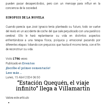
pueden pasar desapercibidos, pero con un mensaje para influir en la
conciencia de la sociedad.
SINOPSIS DE LA NOVELA
Cuando parecía que José Ignacio tenía planteado su futuro, todo se vuelve
del revés en un accidente de coche del que sale perjudicado con una parálisis
cerebral. Ello le hará replantearse su vida en distintos aspectos
enfrentándose a una terapia física, psíquica y emocional pasando por
diferentes etapas lidiando con prejuicios que hasta él mismo tenía, con el fin
de reconstruir su vida.
1794
Visto
veces
Eventos
Publicado en
¡Escribe el primer comentario!
Leer más ...
Lunes, 15 Abril 2024 06:50
“Estación Quequén, el viaje
infinito” llega a Villamartín
Valora este artículo