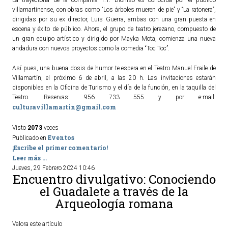
villamartinense, con obras como “Los árboles mueren de pie” y “La ratonera”,
dirigidas por su ex director, Luis Guerra, ambas con una gran puesta en
escena y éxito de público. Ahora, el grupo de teatro jerezano, compuesto de
un gran equipo artístico y dirigido por Mayka Mota, comienza una nueva
andadura con nuevos proyectos como la comedia “Toc Toc”.
Así pues, una buena dosis de humor te espera en el Teatro Manuel Fraile de
Villamartín, el próximo 6 de abril, a las 20 h. Las invitaciones estarán
disponibles en la Oficina de Turismo y el día de la función, en la taquilla del
Teatro. Reservas: 956 733 555 y por e-mail:
culturavillamartin@gmail.com
2073
Visto
veces
Eventos
Publicado en
¡Escribe el primer comentario!
Leer más ...
Jueves, 29 Febrero 2024 10:46
Encuentro divulgativo: Conociendo
el Guadalete a través de la
Arqueología romana
Valora este artículo