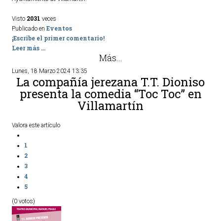
2031
Visto
veces
Eventos
Publicado en
¡Escribe el primer comentario!
Leer más ...
Más...
Lunes, 18 Marzo 2024 13:35
La compañía jerezana T.T. Dioniso
presenta la comedia “Toc Toc” en
Villamartín
Valora este artículo
1
2
3
4
5
(0 votos)