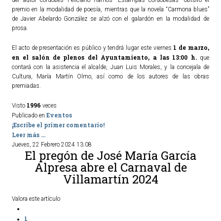
del autor cordobés Feliciano Ramos “Estampas cordobesas” obtuvo el
premio en la modalidad de poesía, mientras que la novela “Carmona blues”
de Javier Abelardo González se alzó con el galardón en la modalidad de
prosa.
1 de marzo,
El acto de presentación es público y tendrá lugar este viernes
en el salón de plenos del Ayuntamiento, a las 13:00 h.
que
contará con la asistencia el alcalde, Juan Luis Morales, y la concejala de
Cultura, María Martín Olmo, así como de los autores de las obras
premiadas.
1996
Visto
veces
Eventos
Publicado en
¡Escribe el primer comentario!
Leer más ...
Jueves, 22 Febrero 2024 13:08
El pregón de José María García
Alpresa abre el Carnaval de
Villamartín 2024
Valora este artículo
1