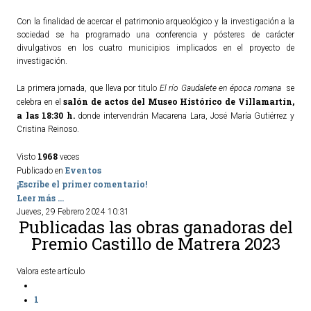
Con la finalidad de acercar el patrimonio arqueológico y la investigación a la
sociedad se ha programado una conferencia y pósteres de carácter
divulgativos en los cuatro municipios implicados en el proyecto de
investigación.
La primera jornada, que lleva por titulo
El río Gaudalete en época romana
se
salón de actos del Museo Histórico de Villamartín,
celebra en el
a las 18:30 h.
donde intervendrán Macarena Lara, José María Gutiérrez y
Cristina Reinoso.
1968
Visto
veces
Eventos
Publicado en
¡Escribe el primer comentario!
Leer más ...
Jueves, 29 Febrero 2024 10:31
Publicadas las obras ganadoras del
Premio Castillo de Matrera 2023
Valora este artículo
1