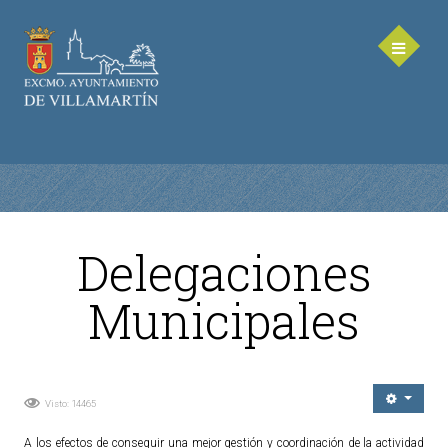
Delegaciones
AYUNTAMIENTO
Municipales
Saluda de la Alcaldesa
Equipo de Gobierno
Corporación Municipal - Legislatura 2023-2027
Visto: 14465
Delegaciones Municipales
Teléfonos de contacto
A los efectos de conseguir una mejor gestión y coordinación de la actividad