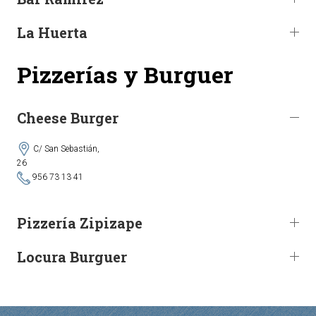
La Huerta
Pizzerías y Burguer
Cheese Burger
C/ San Sebastián,
26
956 73 13 41
Pizzería Zipizape
Locura Burguer