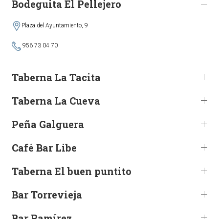
Bodeguita El Pellejero
Plaza del Ayuntamiento, 9
956 73 04 70
Taberna La Tacita
Taberna La Cueva
Peña Galguera
Café Bar Libe
Taberna El buen puntito
Bar Torrevieja
Bar Ramírez