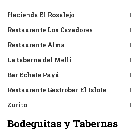
ACTUALIDAD
Hacienda El Rosalejo
Noticias
Restaurante Los Cazadores
Agenda
Restaurante Alma
La taberna del Melli
Bar Échate Payá
Restaurante Gastrobar El Islote
Zurito
Bodeguitas y Tabernas