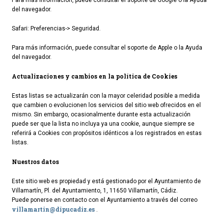
Para más información, puede consultar el soporte de Google o la Ayuda
del navegador.
Safari: Preferencias-> Seguridad.
Para más información, puede consultar el soporte de Apple o la Ayuda
del navegador.
Actualizaciones y cambios en la política de Cookies
Estas listas se actualizarán con la mayor celeridad posible a medida
que cambien o evolucionen los servicios del sitio web ofrecidos en el
mismo. Sin embargo, ocasionalmente durante esta actualización
puede ser que la lista no incluya ya una cookie, aunque siempre se
referirá a Cookies con propósitos idénticos a los registrados en estas
listas.
Nuestros datos
Este sitio web es propiedad y está gestionado por el Ayuntamiento de
Villamartín,
Pl. del Ayuntamiento, 1, 11650 Villamartín, Cádiz.
Puede ponerse en contacto con el Ayuntamiento a través del correo
villamartin@dipucadiz.es
.