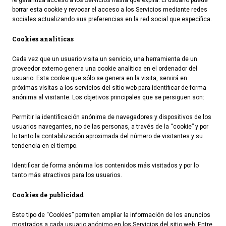
le garantiza acceso a los Servicios hasta que expira. El usuario puede
borrar esta cookie y revocar el acceso a los Servicios mediante redes
sociales actualizando sus preferencias en la red social que específica.
Cookies analíticas
Cada vez que un usuario visita un servicio, una herramienta de un
proveedor externo genera una cookie analítica en el ordenador del
usuario. Esta cookie que sólo se genera en la visita, servirá en
próximas visitas a los servicios del sitio web para identificar de forma
anónima al visitante. Los objetivos principales que se persiguen son:
Permitir la identificación anónima de navegadores y dispositivos de los
usuarios navegantes, no de las personas, a través de la “cookie” y por
lo tanto la contabilización aproximada del número de visitantes y su
tendencia en el tiempo.
Identificar de forma anónima los contenidos más visitados y por lo
tanto más atractivos para los usuarios.
Cookies de publicidad
Este tipo de “Cookies” permiten ampliar la información de los anuncios
mostrados a cada usuario anónimo en los Servicios del sitio web. Entre