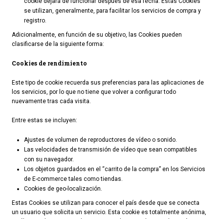
cookie dejará de funcionar después de esa fecha. Estas Cookies
se utilizan, generalmente, para facilitar los servicios de compra y
ACTUALIDAD
registro.
Adicionalmente, en función de su objetivo, las Cookies pueden
Noticias
clasificarse de la siguiente forma:
Agenda
Cookies de rendimiento
Este tipo de cookie recuerda sus preferencias para las aplicaciones de
los servicios, por lo que no tiene que volver a configurar todo
nuevamente tras cada visita.
Entre estas se incluyen:
Ajustes de volumen de reproductores de vídeo o sonido.
Las velocidades de transmisión de vídeo que sean compatibles
con su navegador.
Los objetos guardados en el “carrito de la compra” en los Servicios
de E-commerce tales como tiendas.
Cookies de geo-localización.
Estas Cookies se utilizan para conocer el país desde que se conecta
un usuario que solicita un servicio. Esta cookie es totalmente anónima,