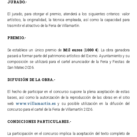
JURADO.-
El jurado, para otorgar el premio, atenderá a los siguientes criterios: valor
artístico, la originalidad, la técnica empleada, así como la capacidad para
trasmitir el atractivo de la Feria de Villamartín.
PREMIO.-
Mil
euros
1000 €
Se establece un único premio de
(
). La obra ganadora
pasará a formar parte del patrimonio artístico del Excmo. Ayuntamiento y su
composición se utilizará para el cartel anunciador de la Feria y Fiestas de
San Mateo 2026.
DIFUSIÓN DE LA OBRA.-
El hecho de participar en el concurso supone la plena aceptación de estas
bases, así como la autorización de la reproducción de las obras en el sitio
www.villamartin.es
web
y su posible utilización en la difusión del
concurso para el cartel de la Feria de Villamartín 2026.
CONDICIONES PARTICULARES.-
La participación en el concurso implica la aceptación del texto completo de