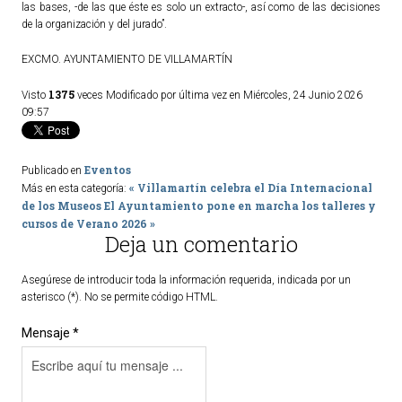
las bases, -de las que éste es solo un extracto-, así como de las decisiones
de la organización y del jurado”.
EXCMO. AYUNTAMIENTO DE VILLAMARTÍN
1375
Visto
veces
Modificado por última vez en Miércoles, 24 Junio 2026
09:57
Eventos
Publicado en
« Villamartín celebra el Día Internacional
Más en esta categoría:
de los Museos
El Ayuntamiento pone en marcha los talleres y
cursos de Verano 2026 »
Deja un comentario
Asegúrese de introducir toda la información requerida, indicada por un
asterisco (*). No se permite código HTML.
Mensaje *