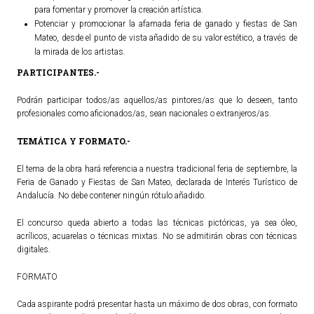
para fomentar y promover la creación artística.
ACTUALIDAD
Potenciar y promocionar la afamada feria de ganado y fiestas de San
Mateo, desde el punto de vista añadido de su valor estético, a través de
la mirada de los artistas.
Noticias
PARTICIPANTES.-
Agenda
Podrán participar todos/as aquellos/as pintores/as que lo deseen, tanto
profesionales como aficionados/as, sean nacionales o extranjeros/as.
TEMÁTICA Y FORMATO.-
El tema de la obra hará referencia a nuestra tradicional feria de septiembre, la
Feria de Ganado y Fiestas de San Mateo, declarada de Interés Turístico de
Andalucía. No debe contener ningún rótulo añadido.
El concurso queda abierto a todas las técnicas pictóricas, ya sea óleo,
acrílicos, acuarelas o técnicas mixtas. No se admitirán obras con técnicas
digitales.
FORMATO
Cada aspirante podrá presentar hasta un máximo de dos obras, con formato