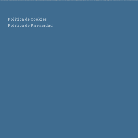
ACTUALIDAD
Política de Cookies
Noticias
Política de Privacidad
Agenda