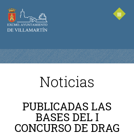
Noticias
AYUNTAMIENTO
Saluda de la Alcaldesa
PUBLICADAS LAS
Equipo de Gobierno
BASES DEL I
Corporación Municipal - Legislatura 2023-2027
Delegaciones Municipales
CONCURSO DE DRAG
Teléfonos de contacto