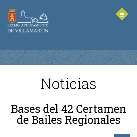
Noticias
AYUNTAMIENTO
Saluda de la Alcaldesa
Bases del 42 Certamen
Equipo de Gobierno
de Bailes Regionales
Corporación Municipal - Legislatura 2023-2027
Delegaciones Municipales
Teléfonos de contacto