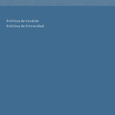
TURISMO
Política de Cookies
Historia
Política de Privacidad
Qué ver
Fiestas
Gastronomía
Dónde dormir
Dónde comer
Artesanía
Entorno
Callejero
HORARIOS
PUBLICACIONES