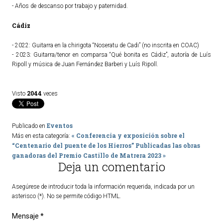
- Años de descanso por trabajo y paternidad.
Cádiz
- 2022: Guitarra en la chirigota “Noseratu de Cadi” (no inscrita en COAC)
- 2023: Guitarra/tenor en comparsa “Qué bonita es Cádiz”, autoría de Luís
Ripoll y música de Juan Fernández Barberi y Luís Ripoll.
2044
Visto
veces
Eventos
Publicado en
« Conferencia y exposición sobre el
Más en esta categoría:
“Centenario del puente de los Hierros”
Publicadas las obras
ganadoras del Premio Castillo de Matrera 2023 »
Deja un comentario
Asegúrese de introducir toda la información requerida, indicada por un
asterisco (*). No se permite código HTML.
Mensaje *