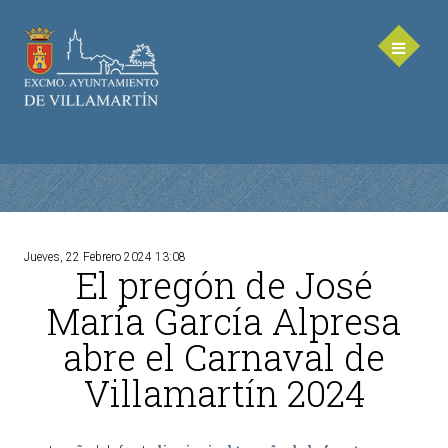
Jueves, 22 Febrero 2024 13:08
El pregón de José
AYUNTAMIENTO
María García Alpresa
Saluda de la Alcaldesa
abre el Carnaval de
Equipo de Gobierno
Villamartín 2024
Corporación Municipal - Legislatura 2023-2027
Delegaciones Municipales
Teléfonos de contacto