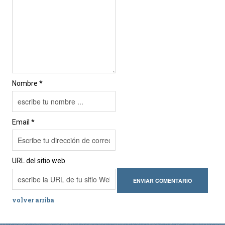
Nombre *
Email *
URL del sitio web
volver arriba