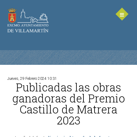
Jueves, 29 Febrero 2024 10:31
Publicadas las obras
AYUNTAMIENTO
ganadoras del Premio
Saluda de la Alcaldesa
Castillo de Matrera
Equipo de Gobierno
2023
Corporación Municipal - Legislatura 2023-2027
Delegaciones Municipales
Teléfonos de contacto