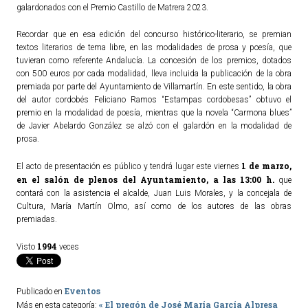
galardonados con el Premio Castillo de Matrera 2023.
ACTUALIDAD
Recordar que en esa edición del concurso histórico-literario, se premian
textos literarios de tema libre, en las modalidades de prosa y poesía, que
Noticias
tuvieran como referente Andalucía. La concesión de los premios, dotados
con 500 euros por cada modalidad, lleva incluida la publicación de la obra
Agenda
premiada por parte del Ayuntamiento de Villamartín. En este sentido, la obra
del autor cordobés Feliciano Ramos “Estampas cordobesas” obtuvo el
premio en la modalidad de poesía, mientras que la novela “Carmona blues”
de Javier Abelardo González se alzó con el galardón en la modalidad de
prosa.
1 de marzo,
El acto de presentación es público y tendrá lugar este viernes
en el salón de plenos del Ayuntamiento, a las 13:00 h.
que
contará con la asistencia el alcalde, Juan Luis Morales, y la concejala de
Cultura, María Martín Olmo, así como de los autores de las obras
premiadas.
1994
Visto
veces
Eventos
Publicado en
« El pregón de José María García Alpresa
Más en esta categoría: