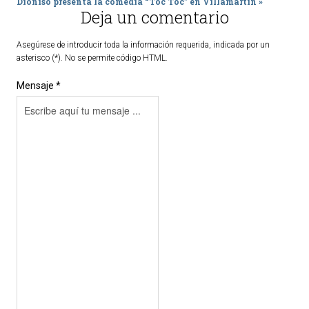
Dioniso presenta la comedia “Toc Toc” en Villamartín »
Deja un comentario
Asegúrese de introducir toda la información requerida, indicada por un
asterisco (*). No se permite código HTML.
Mensaje *