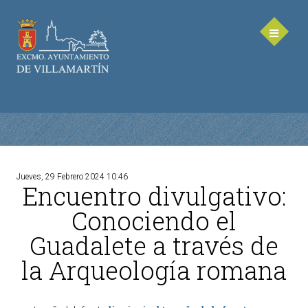
Jueves, 29 Febrero 2024 10:46
Encuentro divulgativo:
AYUNTAMIENTO
Conociendo el
Saluda de la Alcaldesa
Guadalete a través de
Equipo de Gobierno
la Arqueología romana
Corporación Municipal - Legislatura 2023-2027
Delegaciones Municipales
Teléfonos de contacto