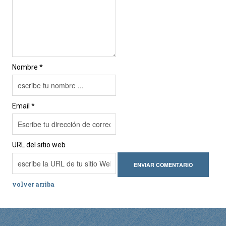
Nombre *
Email *
URL del sitio web
volver arriba