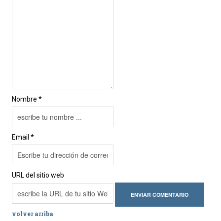
Nombre *
Email *
URL del sitio web
volver arriba