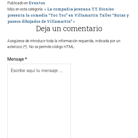
Eventos
Publicado en
« La compañía jerezana T.T. Dioniso
Más en esta categoría:
presenta la comedia “Toc Toc” en Villamartín
Taller “Rutas y
paseos dibujados de Villamartín” »
Deja un comentario
Asegúrese de introducir toda la información requerida, indicada por un
asterisco (*). No se permite código HTML.
Mensaje *