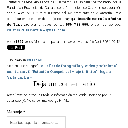
“Rutas y paseos dibujados de Villamartín” es un taller patrocinado por la
Fundación Provincial de Cultura de la Diputación de Cádiz en colaboración
con el Área de Cultura y Turismo del Ayuntamiento de Villamartín. Para
inscribirse en la oficina
participar en este taller de dibujo solo hay que
de Turismo
956 733 555
, bien a través del tel.
, o bien por correo-e:
culturavillamartin@gmail.com
1897
Visto
veces
Modificado por última vez en Martes, 16 Abril 2024 09:42
Eventos
Publicado en
« Taller de fotografía y video profesional
Más en esta categoría:
con tu móvil
“Estación Quequén, el viaje infinito” llega a
Villamartín »
Deja un comentario
Asegúrese de introducir toda la información requerida, indicada por un
asterisco (*). No se permite código HTML.
Mensaje *