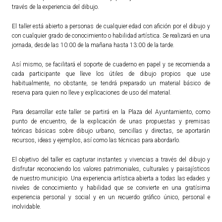
través de la experiencia del dibujo.
ACTUALIDAD
El taller está abierto a personas de cualquier edad con afición por el dibujo y
con cualquier grado de conocimiento o habilidad artística. Se realizará en una
Noticias
jornada, desde las 10:00 de la mañana hasta 13:00 de la tarde.
Agenda
Así mismo, se facilitará el soporte de cuaderno en papel y se recomienda a
cada participante que lleve los útiles de dibujo propios que use
habitualmente, no obstante, se tendrá preparado un material básico de
reserva para quien no lleve y explicaciones de uso del material.
Para desarrollar este taller se partirá en la Plaza del Ayuntamiento, como
punto de encuentro, de la explicación de unas propuestas y premisas
teóricas básicas sobre dibujo urbano, sencillas y directas, se aportarán
recursos, ideas y ejemplos, así como las técnicas para abordarlo.
El objetivo del taller es capturar instantes y vivencias a través del dibujo y
disfrutar reconociendo los valores patrimoniales, culturales y paisajísticos
de nuestro municipio. Una experiencia artística abierta a todas las edades y
niveles de conocimiento y habilidad que se convierte en una gratísima
experiencia personal y social y en un recuerdo gráfico único, personal e
inolvidable.