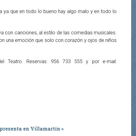
ra ya que en todo lo bueno hay algo malo y en todo lo
iva con canciones, al estilo de las comedias musicales.
e con una emoción que solo con corazón y ojos de niños
 del Teatro. Reservas: 956 733 555 y por e-mail:
 presenta en Villamartín »