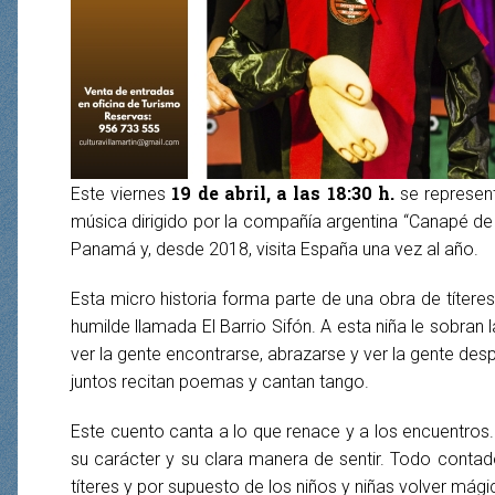
19 de abril, a las 18:30 h.
Este viernes
se represent
música dirigido por la compañía argentina “Canapé de 
Panamá y, desde 2018, visita España una vez al año.
Esta micro historia forma parte de una obra de títere
humilde llamada El Barrio Sifón. A esta niña le sobran la
ver la gente encontrarse, abrazarse y ver la gente des
juntos recitan poemas y cantan tango.
Este cuento canta a lo que renace y a los encuentros. 
su carácter y su clara manera de sentir. Todo contad
títeres y por supuesto de los niños y niñas volver mági