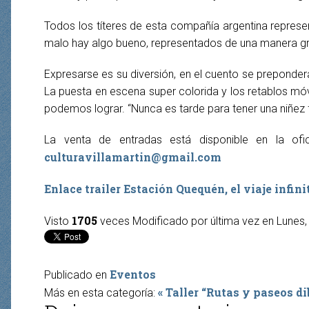
Todos los títeres de esta compañía argentina represe
malo hay algo bueno, representados de una manera gra
Expresarse es su diversión, en el cuento se prepondera
La puesta en escena super colorida y los retablos móv
podemos lograr. “Nunca es tarde para tener una niñez f
La venta de entradas está disponible en la ofic
culturavillamartin@gmail.com
Enlace trailer Estación Quequén, el viaje infini
1705
Visto
veces
Modificado por última vez en Lunes,
Eventos
Publicado en
« Taller “Rutas y paseos d
Más en esta categoría: