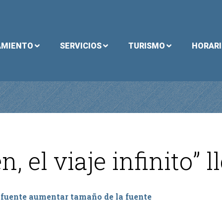
AMIENTO
SERVICIOS
TURISMO
HORAR
 el viaje infinito” l
 fuente
aumentar tamaño de la fuente