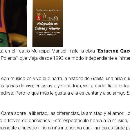
Estación Queq
a en el Teatro Municipal Manuel Fraile la obra “
Polenta”, que viaja desde 1993 de modo independiente e ininter
s con música en vivo que narra la historia de
Grelita
, una niña q
s ganas de vivir, entusiasta y soñadora, visita cada día la estaci
pedirse. Pero lo que más le gusta a ella es cantar y a su amigo
E
Canta sobre la libertad, las diferencias, la amistad y el amor. 
o a través de canciones. Este espectáculo honra a la música, 
camente a nuestro niño o niña interior, ya que… nunca es tarde par