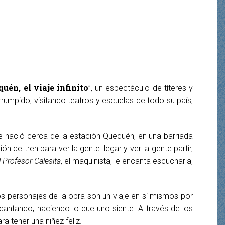
uén, el viaje infinito
”, un espectáculo de títeres y
rumpido, visitando teatros y escuelas de todo su país,
ue nació cerca de la estación Quequén, en una barriada
ón de tren para ver la gente llegar y ver la gente partir,
l Profesor Calesita
, el maquinista, le encanta escucharla,
Los personajes de la obra son un viaje en sí mismos por
cantando, haciendo lo que uno siente. A través de los
a tener una niñez feliz.