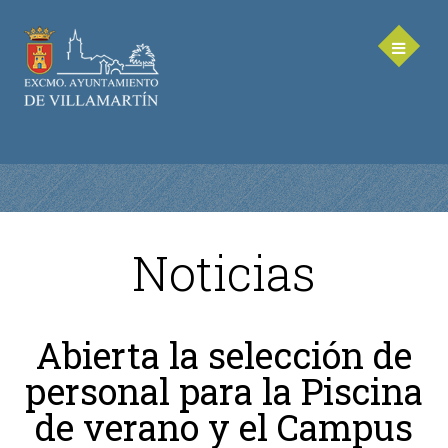
Noticias
AYUNTAMIENTO
Saluda de la Alcaldesa
Abierta la selección de
Equipo de Gobierno
personal para la Piscina
Corporación Municipal - Legislatura 2023-2027
Delegaciones Municipales
de verano y el Campus
Teléfonos de contacto